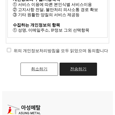
① 서비스 이용에 따른 본인식별 서비스이용
② 고지사항 전달, 불만처리 의사소통 경로 확보
③ 기타 원활한 양질의 서비스 제공등
수집하는 개인정보의 항목
① 성명, 이메일주소, IP정보 그외 선택항목
개인정보의 보유 및 이용기간
① 작성자 본인에 의해서 작성된 정보는 게시물 삭
제시 즉시 삭제할 수 있으며 게시판에 수집된 개인
위의 개인정보처리방침을 모두 읽었으며 동의합니다
정보는 별도로 삭제하지 않습니다.
취소하기
전송하기