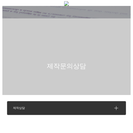
제작문의상담
제작상담